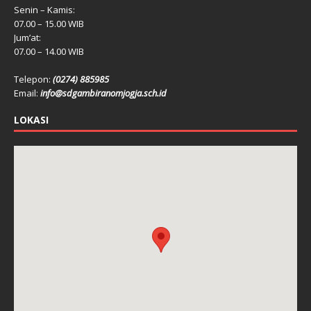
Senin – Kamis:
07.00 – 15.00 WIB
Jum’at:
07.00 – 14.00 WIB
Telepon:
(0274) 885985
Email:
info@sdgambiranomjogja.sch.id
LOKASI