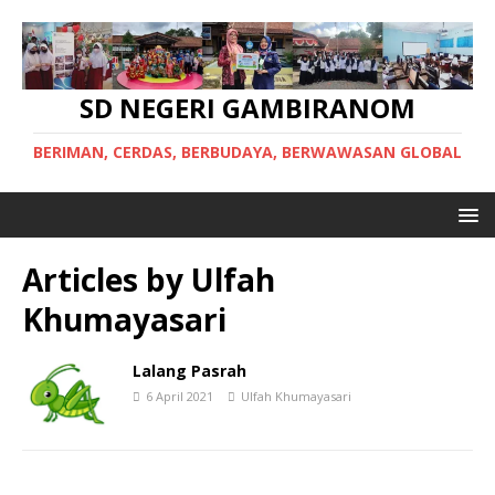
SD NEGERI GAMBIRANOM
BERIMAN, CERDAS, BERBUDAYA, BERWAWASAN GLOBAL
Articles by
Ulfah
Khumayasari
Lalang Pasrah
6 April 2021
Ulfah Khumayasari