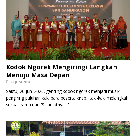
Kodok Ngorek Mengiringi Langkah
Menuju Masa Depan
22 Juni 2026
Sabtu, 20 Juni 2026, gending kodok ngorek menjadi musik
pengiring puluhan kaki para peserta kirab. Kaki-kaki melangkah
sesuai irama dari
[Selanjutnya…]