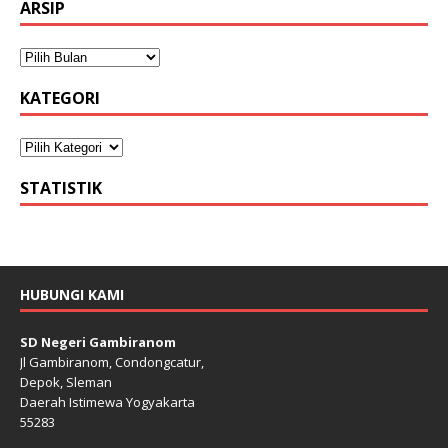
ARSIP
KATEGORI
STATISTIK
HUBUNGI KAMI
SD Negeri Gambiranom
Jl Gambiranom, Condongcatur,
Depok, Sleman
Daerah Istimewa Yogyakarta
55283