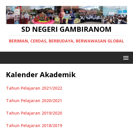
SD NEGERI GAMBIRANOM
BERIMAN, CERDAS, BERBUDAYA, BERWAWASAN GLOBAL
Kalender Akademik
Tahun Pelajaran 2021/2022
Tahun Pelajaran 2020/2021
Tahun Pelajaran 2019/2020
Tahun Pelajaran 2018/2019