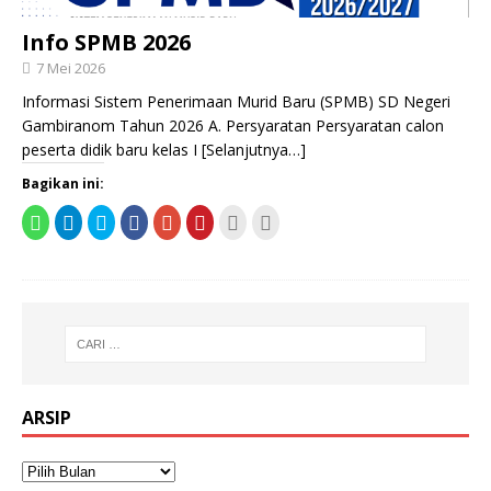
u
p
m
e
b
+
r
s
d
)
)
(
(
r
o
(
e
u
i
M
M
(
o
M
s
r
j
Info SPMB 2026
e
e
M
k
e
t
e
e
m
m
e
(
m
(
l
n
7 Mei 2026
b
b
m
M
b
M
k
d
u
u
b
e
u
e
e
e
Informasi Sistem Penerimaan Murid Baru (SPMB) SD Negeri
k
k
u
m
k
m
p
l
a
a
k
b
a
b
a
a
Gambiranom Tahun 2026 A. Persyaratan Persyaratan calon
d
d
a
u
d
u
d
y
i
i
d
k
i
k
a
a
peserta didik baru kelas I
[Selanjutnya…]
j
j
i
a
j
a
s
n
e
e
j
d
e
d
e
g
n
n
e
i
n
i
o
b
Bagikan ini:
d
d
n
j
d
j
r
a
e
e
d
e
e
e
a
r
K
K
K
K
K
K
K
K
l
l
e
n
l
n
n
u
l
l
l
l
l
l
l
l
a
a
l
d
a
d
g
)
i
i
i
i
i
i
i
i
y
y
a
e
y
e
t
k
k
k
k
k
k
k
k
a
a
y
l
a
l
e
u
u
u
u
u
u
u
u
n
n
a
a
n
a
m
n
n
n
n
n
n
n
n
g
g
n
y
g
y
a
t
t
t
t
t
t
t
t
b
b
g
a
b
a
n
u
u
u
u
u
u
u
u
a
a
b
n
a
n
(
k
k
k
k
k
k
k
k
r
r
a
g
r
g
M
b
b
b
m
b
b
m
m
u
u
r
b
u
b
e
e
e
e
e
e
e
e
e
)
)
u
a
)
a
m
r
r
r
m
r
r
n
n
)
r
r
b
b
b
b
b
b
b
g
c
u
u
u
a
a
a
a
a
a
i
e
)
)
k
g
g
g
g
g
g
r
t
a
ARSIP
i
i
i
i
i
i
i
a
d
d
d
p
k
v
p
m
k
i
i
i
a
a
i
a
i
(
j
W
T
d
n
a
d
n
M
e
h
e
a
d
G
a
i
e
n
a
l
T
i
o
P
l
m
d