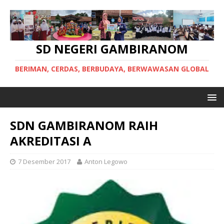
SD NEGERI GAMBIRANOM
BERIMAN, CERDAS, BERBUDAYA, BERWAWASAN GLOBAL
SDN GAMBIRANOM RAIH
AKREDITASI A
7 Desember 2017
Anton Legowo