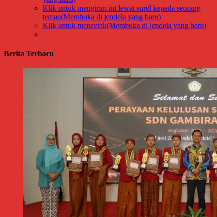
Klik untuk mengirim ini lewat surel kepada seorang
teman(Membuka di jendela yang baru)
Klik untuk mencetak(Membuka di jendela yang baru)
Berita Terbaru