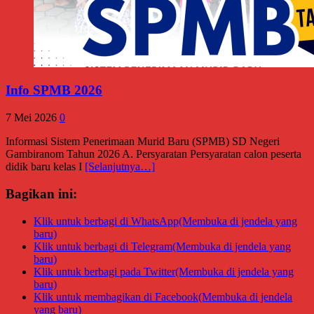
Info SPMB 2026
7 Mei 2026
0
Informasi Sistem Penerimaan Murid Baru (SPMB) SD Negeri
Gambiranom Tahun 2026 A. Persyaratan Persyaratan calon peserta
didik baru kelas I
[Selanjutnya…]
Bagikan ini:
Klik untuk berbagi di WhatsApp(Membuka di jendela yang
baru)
Klik untuk berbagi di Telegram(Membuka di jendela yang
baru)
Klik untuk berbagi pada Twitter(Membuka di jendela yang
baru)
Klik untuk membagikan di Facebook(Membuka di jendela
yang baru)