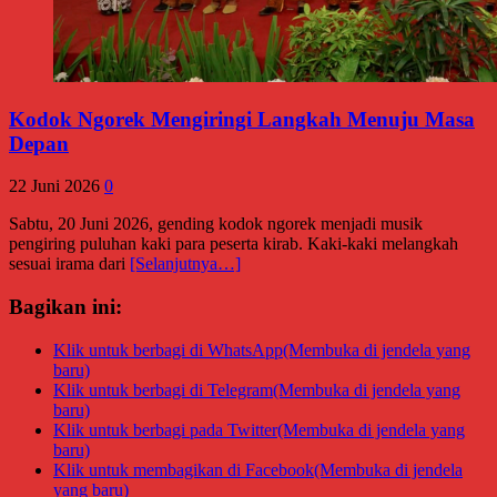
Kodok Ngorek Mengiringi Langkah Menuju Masa
Depan
22 Juni 2026
0
Sabtu, 20 Juni 2026, gending kodok ngorek menjadi musik
pengiring puluhan kaki para peserta kirab. Kaki-kaki melangkah
sesuai irama dari
[Selanjutnya…]
Bagikan ini:
Klik untuk berbagi di WhatsApp(Membuka di jendela yang
baru)
Klik untuk berbagi di Telegram(Membuka di jendela yang
baru)
Klik untuk berbagi pada Twitter(Membuka di jendela yang
baru)
Klik untuk membagikan di Facebook(Membuka di jendela
yang baru)