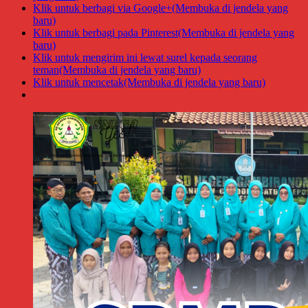
Klik untuk berbagi via Google+(Membuka di jendela yang
baru)
Klik untuk berbagi pada Pinterest(Membuka di jendela yang
baru)
Klik untuk mengirim ini lewat surel kepada seorang
teman(Membuka di jendela yang baru)
Klik untuk mencetak(Membuka di jendela yang baru)