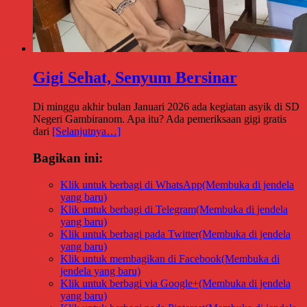
Gigi Sehat, Senyum Bersinar
Di minggu akhir bulan Januari 2026 ada kegiatan asyik di SD
Negeri Gambiranom. Apa itu? Ada pemeriksaan gigi gratis
dari
[Selanjutnya…]
Bagikan ini:
Klik untuk berbagi di WhatsApp(Membuka di jendela
yang baru)
Klik untuk berbagi di Telegram(Membuka di jendela
yang baru)
Klik untuk berbagi pada Twitter(Membuka di jendela
yang baru)
Klik untuk membagikan di Facebook(Membuka di
jendela yang baru)
Klik untuk berbagi via Google+(Membuka di jendela
yang baru)