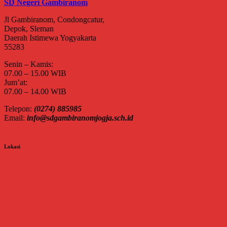
SD Negeri Gambiranom
Jl Gambiranom, Condongcatur,
Depok, Sleman
Daerah Istimewa Yogyakarta
55283
Senin – Kamis:
07.00 – 15.00 WIB
Jum’at:
07.00 – 14.00 WIB
Telepon:
(0274) 885985
Email:
info@sdgambiranomjogja.sch.id
Lokasi