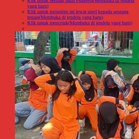
Klik untuk berbagi pada Pinterest(Membuka di jendela
yang baru)
Klik untuk mengirim ini lewat surel kepada seorang
teman(Membuka di jendela yang baru)
Klik untuk mencetak(Membuka di jendela yang baru)