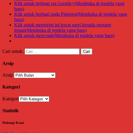
Klik untuk berbagi via Google+(Membuka di jendela yang
baru)
Klik untuk berbagi pada Pinterest(Membuka di jendela yang
baru)
Klik untuk mengirim ini lewat surel kepada seorang
teman(Membuka di jendela yang baru)
Klik untuk mencetak(Membuka di jendela yang baru)
Cari untuk:
Arsip
Arsip
Kategori
Kategori
Statistik
Hubungi Kami