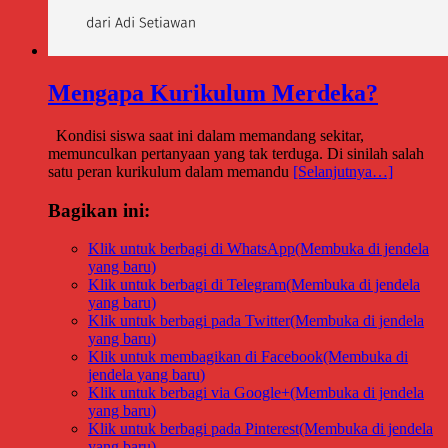
Mengapa Kurikulum Merdeka?
Kondisi siswa saat ini dalam memandang sekitar,
memunculkan pertanyaan yang tak terduga. Di sinilah salah
satu peran kurikulum dalam memandu
[Selanjutnya…]
Bagikan ini:
Klik untuk berbagi di WhatsApp(Membuka di jendela
yang baru)
Klik untuk berbagi di Telegram(Membuka di jendela
yang baru)
Klik untuk berbagi pada Twitter(Membuka di jendela
yang baru)
Klik untuk membagikan di Facebook(Membuka di
jendela yang baru)
Klik untuk berbagi via Google+(Membuka di jendela
yang baru)
Klik untuk berbagi pada Pinterest(Membuka di jendela
yang baru)