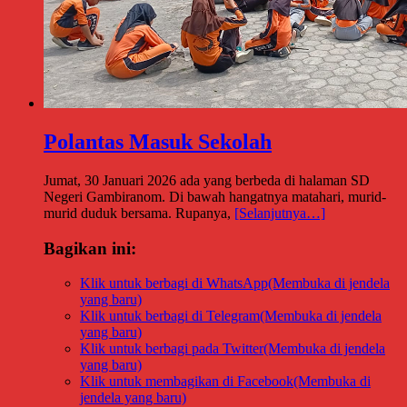
Polantas Masuk Sekolah
Jumat, 30 Januari 2026 ada yang berbeda di halaman SD
Negeri Gambiranom. Di bawah hangatnya matahari, murid-
murid duduk bersama. Rupanya,
[Selanjutnya…]
Bagikan ini:
Klik untuk berbagi di WhatsApp(Membuka di jendela
yang baru)
Klik untuk berbagi di Telegram(Membuka di jendela
yang baru)
Klik untuk berbagi pada Twitter(Membuka di jendela
yang baru)
Klik untuk membagikan di Facebook(Membuka di
jendela yang baru)