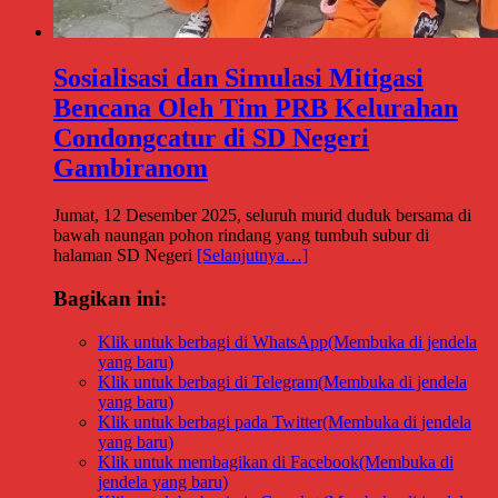
Sosialisasi dan Simulasi Mitigasi
Bencana Oleh Tim PRB Kelurahan
Condongcatur di SD Negeri
Gambiranom
Jumat, 12 Desember 2025, seluruh murid duduk bersama di
bawah naungan pohon rindang yang tumbuh subur di
halaman SD Negeri
[Selanjutnya…]
Bagikan ini:
Klik untuk berbagi di WhatsApp(Membuka di jendela
yang baru)
Klik untuk berbagi di Telegram(Membuka di jendela
yang baru)
Klik untuk berbagi pada Twitter(Membuka di jendela
yang baru)
Klik untuk membagikan di Facebook(Membuka di
jendela yang baru)