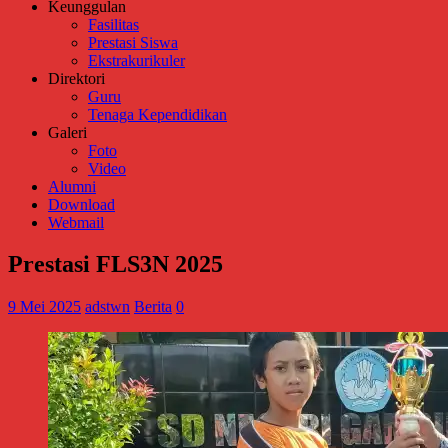
Keunggulan
Fasilitas
Prestasi Siswa
Ekstrakurikuler
Direktori
Guru
Tenaga Kependidikan
Galeri
Foto
Video
Alumni
Download
Webmail
Prestasi FLS3N 2025
9 Mei 2025
adstwn
Berita
0