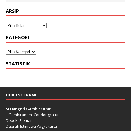
ARSIP
KATEGORI
STATISTIK
HUBUNGI KAMI
SD Negeri Gambiranom
Jl Gambiranom, Condongcatur,
Depok, Sleman
Daerah Istimewa Yogyakarta