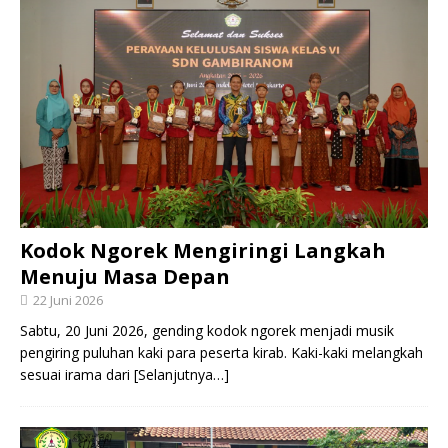
Kodok Ngorek Mengiringi Langkah
Menuju Masa Depan
22 Juni 2026
Sabtu, 20 Juni 2026, gending kodok ngorek menjadi musik
pengiring puluhan kaki para peserta kirab. Kaki-kaki melangkah
sesuai irama dari
[Selanjutnya…]