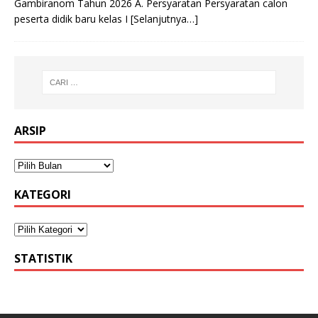
Gambiranom Tahun 2026 A. Persyaratan Persyaratan calon
peserta didik baru kelas I
[Selanjutnya…]
ARSIP
KATEGORI
STATISTIK