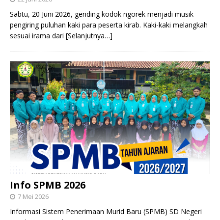
Sabtu, 20 Juni 2026, gending kodok ngorek menjadi musik
pengiring puluhan kaki para peserta kirab. Kaki-kaki melangkah
sesuai irama dari
[Selanjutnya…]
Info SPMB 2026
7 Mei 2026
Informasi Sistem Penerimaan Murid Baru (SPMB) SD Negeri