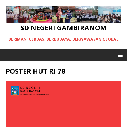
SD NEGERI GAMBIRANOM
BERIMAN, CERDAS, BERBUDAYA, BERWAWASAN GLOBAL
POSTER HUT RI 78