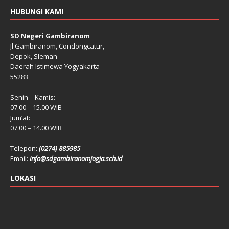
HUBUNGI KAMI
SD Negeri Gambiranom
Jl Gambiranom, Condongcatur,
Depok, Sleman
Daerah Istimewa Yogyakarta
55283
Senin – Kamis:
07.00 – 15.00 WIB
Jum’at:
07.00 – 14.00 WIB
Telepon:
(0274) 885985
Email:
info@sdgambiranomjogja.sch.id
LOKASI