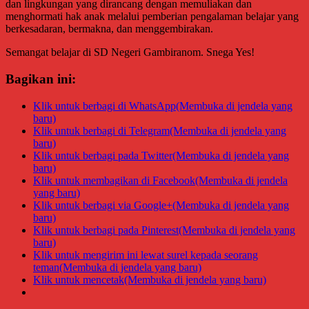
dan lingkungan yang dirancang dengan memuliakan dan
menghormati hak anak melalui pemberian pengalaman belajar yang
berkesadaran, bermakna, dan menggembirakan.
Semangat belajar di SD Negeri Gambiranom. Snega Yes!
Bagikan ini:
Klik untuk berbagi di WhatsApp(Membuka di jendela yang
baru)
Klik untuk berbagi di Telegram(Membuka di jendela yang
baru)
Klik untuk berbagi pada Twitter(Membuka di jendela yang
baru)
Klik untuk membagikan di Facebook(Membuka di jendela
yang baru)
Klik untuk berbagi via Google+(Membuka di jendela yang
baru)
Klik untuk berbagi pada Pinterest(Membuka di jendela yang
baru)
Klik untuk mengirim ini lewat surel kepada seorang
teman(Membuka di jendela yang baru)
Klik untuk mencetak(Membuka di jendela yang baru)