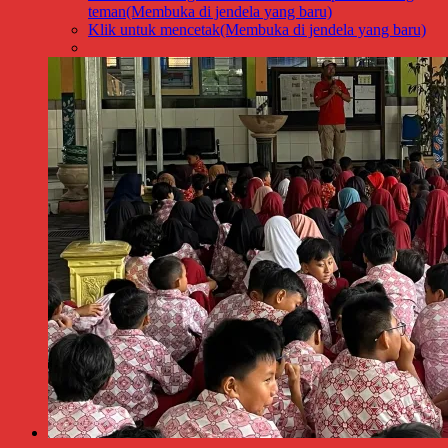
teman(Membuka di jendela yang baru)
Klik untuk mencetak(Membuka di jendela yang baru)