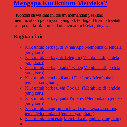
Mengapa Kurikulum Merdeka?
Kondisi siswa saat ini dalam memandang sekitar,
memunculkan pertanyaan yang tak terduga. Di sinilah salah
satu peran kurikulum dalam memandu
[Selanjutnya…]
Bagikan ini:
Klik untuk berbagi di WhatsApp(Membuka di jendela
yang baru)
Klik untuk berbagi di Telegram(Membuka di jendela
yang baru)
Klik untuk berbagi pada Twitter(Membuka di jendela
yang baru)
Klik untuk membagikan di Facebook(Membuka di
jendela yang baru)
Klik untuk berbagi via Google+(Membuka di jendela
yang baru)
Klik untuk berbagi pada Pinterest(Membuka di jendela
yang baru)
Klik untuk mengirim ini lewat surel kepada seorang
teman(Membuka di jendela yang baru)
Klik untuk mencetak(Membuka di jendela yang baru)