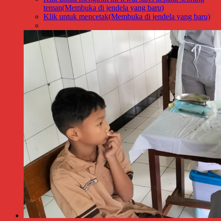
teman(Membuka di jendela yang baru)
Klik untuk mencetak(Membuka di jendela yang baru)