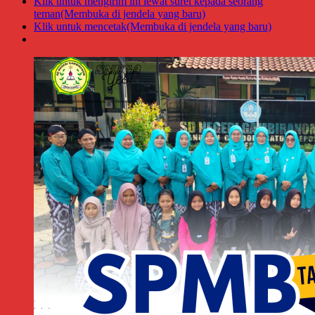
Klik untuk mengirim ini lewat surel kepada seorang
teman(Membuka di jendela yang baru)
Klik untuk mencetak(Membuka di jendela yang baru)