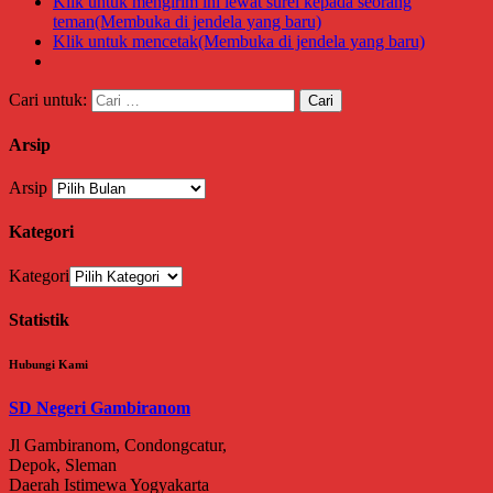
Klik untuk mengirim ini lewat surel kepada seorang
teman(Membuka di jendela yang baru)
Klik untuk mencetak(Membuka di jendela yang baru)
Cari untuk:
Arsip
Arsip
Kategori
Kategori
Statistik
Hubungi Kami
SD Negeri Gambiranom
Jl Gambiranom, Condongcatur,
Depok, Sleman
Daerah Istimewa Yogyakarta