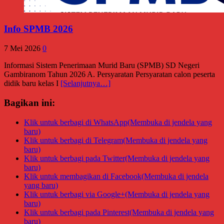
Info SPMB 2026
7 Mei 2026
0
Informasi Sistem Penerimaan Murid Baru (SPMB) SD Negeri
Gambiranom Tahun 2026 A. Persyaratan Persyaratan calon peserta
didik baru kelas I
[Selanjutnya…]
Bagikan ini:
Klik untuk berbagi di WhatsApp(Membuka di jendela yang
baru)
Klik untuk berbagi di Telegram(Membuka di jendela yang
baru)
Klik untuk berbagi pada Twitter(Membuka di jendela yang
baru)
Klik untuk membagikan di Facebook(Membuka di jendela
yang baru)
Klik untuk berbagi via Google+(Membuka di jendela yang
baru)
Klik untuk berbagi pada Pinterest(Membuka di jendela yang
baru)