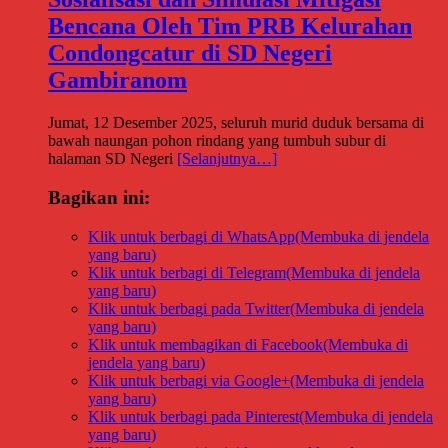
Bencana Oleh Tim PRB Kelurahan
Condongcatur di SD Negeri
Gambiranom
Jumat, 12 Desember 2025, seluruh murid duduk bersama di
bawah naungan pohon rindang yang tumbuh subur di
halaman SD Negeri
[Selanjutnya…]
Bagikan ini:
Klik untuk berbagi di WhatsApp(Membuka di jendela
yang baru)
Klik untuk berbagi di Telegram(Membuka di jendela
yang baru)
Klik untuk berbagi pada Twitter(Membuka di jendela
yang baru)
Klik untuk membagikan di Facebook(Membuka di
jendela yang baru)
Klik untuk berbagi via Google+(Membuka di jendela
yang baru)
Klik untuk berbagi pada Pinterest(Membuka di jendela
yang baru)