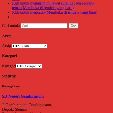
Klik untuk mengirim ini lewat surel kepada seorang
teman(Membuka di jendela yang baru)
Klik untuk mencetak(Membuka di jendela yang baru)
Cari untuk:
Arsip
Arsip
Kategori
Kategori
Statistik
Hubungi Kami
SD Negeri Gambiranom
Jl Gambiranom, Condongcatur,
Depok, Sleman