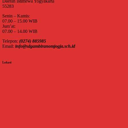
Daerah Istimewa Yogyakarta
55283
Senin – Kamis:
07.00 – 15.00 WIB
Jum’at:
07.00 – 14.00 WIB
Telepon:
(0274) 885985
Email:
info@sdgambiranomjogja.sch.id
Lokasi