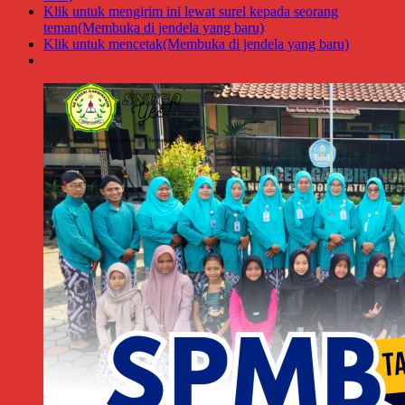
Klik untuk mengirim ini lewat surel kepada seorang
teman(Membuka di jendela yang baru)
Klik untuk mencetak(Membuka di jendela yang baru)