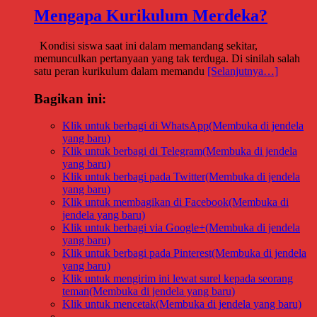
Mengapa Kurikulum Merdeka?
Kondisi siswa saat ini dalam memandang sekitar,
memunculkan pertanyaan yang tak terduga. Di sinilah salah
satu peran kurikulum dalam memandu
[Selanjutnya…]
Bagikan ini:
Klik untuk berbagi di WhatsApp(Membuka di jendela
yang baru)
Klik untuk berbagi di Telegram(Membuka di jendela
yang baru)
Klik untuk berbagi pada Twitter(Membuka di jendela
yang baru)
Klik untuk membagikan di Facebook(Membuka di
jendela yang baru)
Klik untuk berbagi via Google+(Membuka di jendela
yang baru)
Klik untuk berbagi pada Pinterest(Membuka di jendela
yang baru)
Klik untuk mengirim ini lewat surel kepada seorang
teman(Membuka di jendela yang baru)
Klik untuk mencetak(Membuka di jendela yang baru)