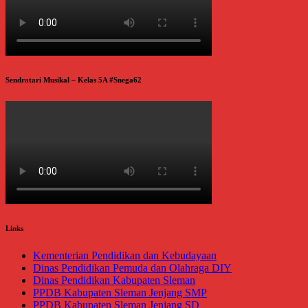
Sendratari Musikal – Kelas 5A #Snega62
Links
Kementerian Pendidikan dan Kebudayaan
Dinas Pendidikan Pemuda dan Olahraga DIY
Dinas Pendidikan Kabupaten Sleman
PPDB Kabupaten Sleman Jenjang SMP
PPDB Kabupaten Sleman Jenjang SD