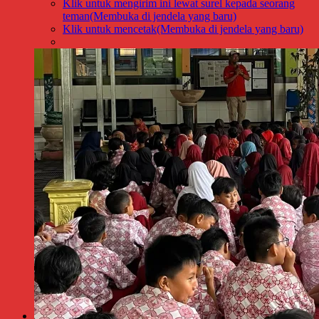
Klik untuk mengirim ini lewat surel kepada seorang
teman(Membuka di jendela yang baru)
Klik untuk mencetak(Membuka di jendela yang baru)