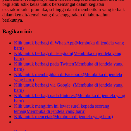
bagi adik-adik kelas untuk bersemangat dalam kegiatan
ekstrakurikuler pramuka, sehingga dapat memberikan yang terbaik
dalam kemah-kemah yang diselenggarakan di tahun-tahun
berikutnya.
Bagikan ini:
Klik untuk berbagi di WhatsApp(Membuka di jendela yang
baru)
Klik untuk berbagi di Telegram(Membuka di jendela yang
baru)
Klik untuk berbagi pada Twitter(Membuka di jendela yang
baru)
Klik untuk membagikan di Facebook(Membuka di jendela
yang baru)
Klik untuk berbagi via Google+(Membuka di jendela yang
baru)
Klik untuk berbagi pada Pinterest(Membuka di jendela yang
baru)
Klik untuk mengirim ini lewat surel kepada seorang
teman(Membuka di jendela yang baru)
Klik untuk mencetak(Membuka di jendela yang baru)