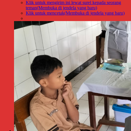
Klik untuk mengirim ini lewat surel kepada seorang
teman(Membuka di jendela yang baru)
Klik untuk mencetak(Membuka di jendela yang baru)