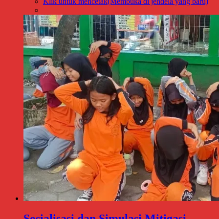
Klik untuk mencetak(Membuka di jendela yang baru)
Sosialisasi dan Simulasi Mitigasi