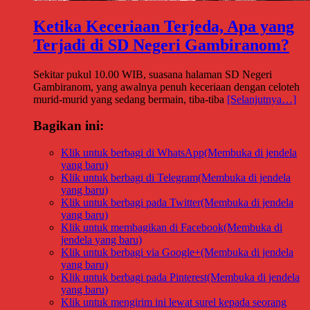
Ketika Keceriaan Terjeda, Apa yang
Terjadi di SD Negeri Gambiranom?
Sekitar pukul 10.00 WIB, suasana halaman SD Negeri
Gambiranom, yang awalnya penuh keceriaan dengan celoteh
murid-murid yang sedang bermain, tiba-tiba
[Selanjutnya…]
Bagikan ini:
Klik untuk berbagi di WhatsApp(Membuka di jendela
yang baru)
Klik untuk berbagi di Telegram(Membuka di jendela
yang baru)
Klik untuk berbagi pada Twitter(Membuka di jendela
yang baru)
Klik untuk membagikan di Facebook(Membuka di
jendela yang baru)
Klik untuk berbagi via Google+(Membuka di jendela
yang baru)
Klik untuk berbagi pada Pinterest(Membuka di jendela
yang baru)
Klik untuk mengirim ini lewat surel kepada seorang