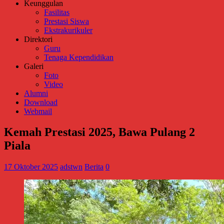
Keunggulan
Fasilitas
Prestasi Siswa
Ekstrakurikuler
Direktori
Guru
Tenaga Kependidikan
Galeri
Foto
Video
Alumni
Download
Webmail
Kemah Prestasi 2025, Bawa Pulang 2
Piala
17 Oktober 2025
adstwn
Berita
0