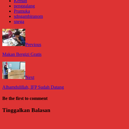
Kemah
penggalang
Pramuka
sdngambiranom
snega
Previous
Makan Bergizi Gratis
Next
Alhamdulillah, IFP Sudah Datang
Be the first to comment
Tinggalkan Balasan