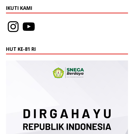
u
)
IKUTI KAMI
HUT KE-81 RI