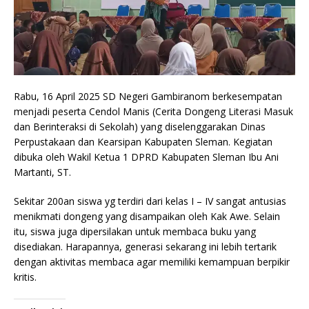
Rabu, 16 April 2025 SD Negeri Gambiranom berkesempatan
menjadi peserta Cendol Manis (Cerita Dongeng Literasi Masuk
dan Berinteraksi di Sekolah) yang diselenggarakan Dinas
Perpustakaan dan Kearsipan Kabupaten Sleman. Kegiatan
dibuka oleh Wakil Ketua 1 DPRD Kabupaten Sleman Ibu Ani
Martanti, ST.
Sekitar 200an siswa yg terdiri dari kelas I – IV sangat antusias
menikmati dongeng yang disampaikan oleh Kak Awe. Selain
itu, siswa juga dipersilakan untuk membaca buku yang
disediakan. Harapannya, generasi sekarang ini lebih tertarik
dengan aktivitas membaca agar memiliki kemampuan berpikir
kritis.