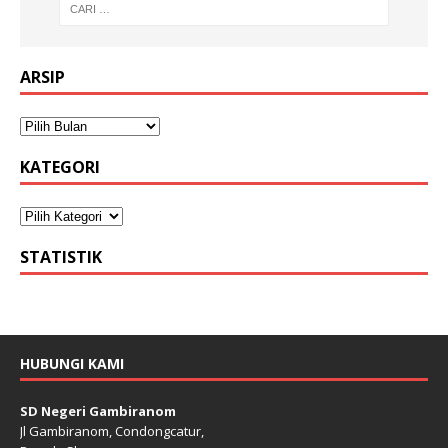
ARSIP
KATEGORI
STATISTIK
HUBUNGI KAMI
SD Negeri Gambiranom
Jl Gambiranom, Condongcatur,