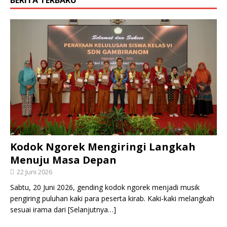
Kodok Ngorek Mengiringi Langkah
Menuju Masa Depan
22 Juni 2026
Sabtu, 20 Juni 2026, gending kodok ngorek menjadi musik
pengiring puluhan kaki para peserta kirab. Kaki-kaki melangkah
sesuai irama dari
[Selanjutnya…]