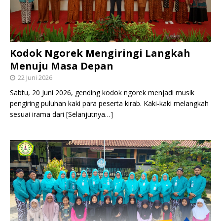
Kodok Ngorek Mengiringi Langkah
Menuju Masa Depan
22 Juni 2026
Sabtu, 20 Juni 2026, gending kodok ngorek menjadi musik
pengiring puluhan kaki para peserta kirab. Kaki-kaki melangkah
sesuai irama dari
[Selanjutnya…]