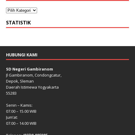
STATISTIK
HUBUNGI KAMI
SD Negeri Gambiranom
Jl Gambiranom, Condongcatur,
Depok, Sleman
Daerah Istimewa Yogyakarta
55283
Senin – Kamis:
07.00 – 15.00 WIB
Jum’at:
07.00 – 14.00 WIB