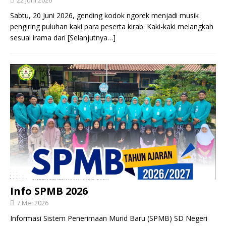
Sabtu, 20 Juni 2026, gending kodok ngorek menjadi musik
pengiring puluhan kaki para peserta kirab. Kaki-kaki melangkah
sesuai irama dari
[Selanjutnya…]
Info SPMB 2026
7 Mei 2026
Informasi Sistem Penerimaan Murid Baru (SPMB) SD Negeri