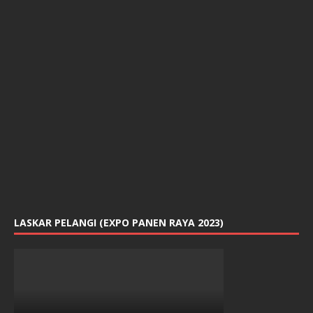
r
u
)
LASKAR PELANGI (EXPO PANEN RAYA 2023)