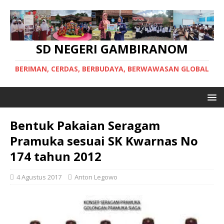
SD NEGERI GAMBIRANOM
BERIMAN, CERDAS, BERBUDAYA, BERWAWASAN GLOBAL
Bentuk Pakaian Seragam
Pramuka sesuai SK Kwarnas No
174 tahun 2012
4 Agustus 2017
Anton Legowo