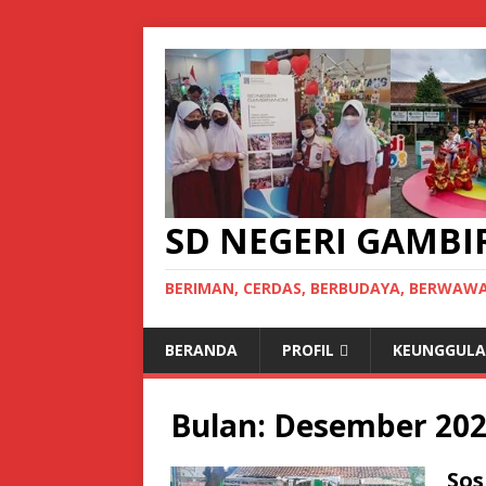
SD NEGERI GAMB
BERIMAN, CERDAS, BERBUDAYA, BERWAW
BERANDA
PROFIL
KEUNGGUL
Bulan: Desember 20
Sos