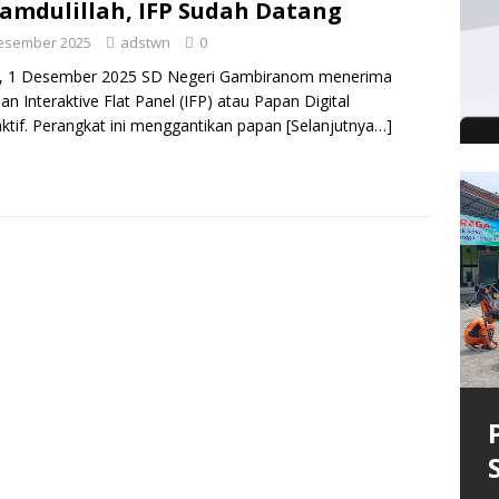
amdulillah, IFP Sudah Datang
esember 2025
adstwn
0
n, 1 Desember 2025 SD Negeri Gambiranom menerima
an Interaktive Flat Panel (IFP) atau Papan Digital
aktif. Perangkat ini menggantikan papan
[Selanjutnya…]