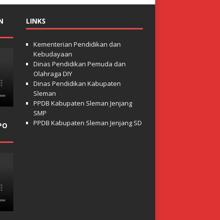
N
LINKS
Kementerian Pendidikan dan
Kebudayaan
Dinas Pendidikan Pemuda dan
Olahraga DIY
Dinas Pendidikan Kabupaten
Sleman
PPDB Kabupaten Sleman Jenjang
SMP
PPDB Kabupaten Sleman Jenjang SD
PO