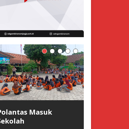
Polantas Masuk
Sekolah