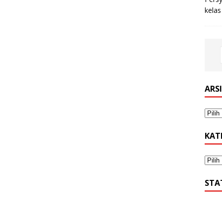
kelas
ARS
KAT
STA