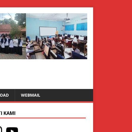
OAD
WEBMAIL
I KAMI